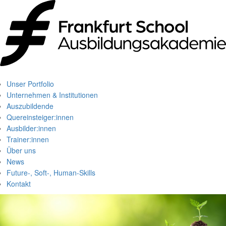
Unser Portfolio
Unternehmen & Institutionen
Auszubildende
Quereinsteiger:innen
Ausbilder:innen
Trainer:innen
Über uns
News
Future-, Soft-, Human-Skills
Kontakt