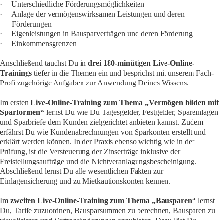
·
Unterschiedliche Förderungsmöglichkeiten
·
Anlage der vermögenswirksamen Leistungen und deren
Förderungen
·
Eigenleistungen in Bausparverträgen und deren Förderung
·
Einkommensgrenzen
Anschließend tauchst Du in
drei
180-minütigen Live-Online-
Trainings
tiefer in die Themen ein und besprichst mit unserem Fach-
Profi zugehörige Aufgaben zur Anwendung Deines Wissens.
Im ersten
Live-Online-Training zum Thema „Vermögen bilden mit
Sparformen“
lernst Du wie Du Tagesgelder, Festgelder, Spareinlagen
und Sparbriefe dem Kunden zielgerichtet anbieten kannst. Zudem
erfährst Du wie Kundenabrechnungen von Sparkonten erstellt und
erklärt werden können. In der Praxis ebenso wichtig wie in der
Prüfung, ist die Versteuerung der Zinserträge inklusive der
Freistellungsaufträge und die Nichtveranlagungsbescheinigung.
Abschließend lernst Du alle wesentlichen Fakten zur
Einlagensicherung und zu Mietkautionskonten kennen.
Im
zweiten Live-Online-Training zum Thema „Bausparen“
lernst
Du, Tarife zuzuordnen, Bausparsummen zu berechnen, Bausparen zu