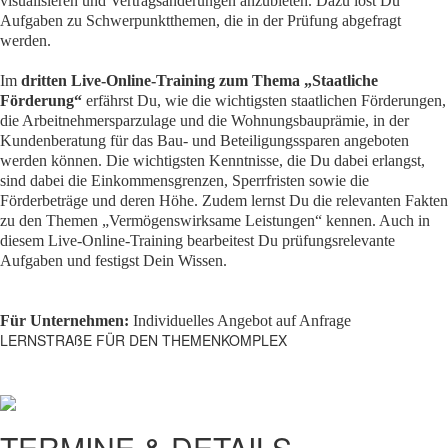
visualisieren und Vertragsänderungen anzubieten. Dazu löst Du
Aufgaben zu Schwerpunktthemen, die in der Prüfung abgefragt
werden.
Im
dritten Live-Online-Training zum Thema „Staatliche
Förderung“
erfährst Du, wie die wichtigsten staatlichen Förderungen,
die Arbeitnehmersparzulage und die Wohnungsbauprämie, in der
Kundenberatung für das Bau- und Beteiligungssparen angeboten
werden können. Die wichtigsten Kenntnisse, die Du dabei erlangst,
sind dabei die Einkommensgrenzen, Sperrfristen sowie die
Förderbeträge und deren Höhe. Zudem lernst Du die relevanten Fakten
zu den Themen „Vermögenswirksame Leistungen“ kennen. Auch in
diesem Live-Online-Training bearbeitest Du prüfungsrelevante
Aufgaben und festigst Dein Wissen.
Für Unternehmen:
Individuelles Angebot auf Anfrage
LERNSTRAßE FÜR DEN THEMENKOMPLEX
TERMINE & DETAILS