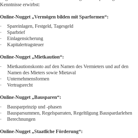
Kenntnisse erwirbst:
Online-Nugget „Vermögen bilden mit Sparformen“:
·
Spareinlagen, Festgeld, Tagesgeld
·
Sparbrief
·
Einlagensicherung
·
Kapitalertragsteuer
Online-Nugget „Mietkaution“:
·
Mietkautionskonto auf den Namen des Vermieters und auf den
Namen des Mieters sowie Mietaval
·
Unternehmensformen
·
Vertragsrecht
Online-Nugget „Bausparen“:
·
Bausparprinzip und -phasen
·
Bausparsummen, Regelsparraten, Regeltilgung Bauspardarlehen
·
Berechnungen
Online-Nugget „Staatliche Förderung“: