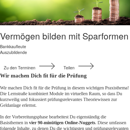
Vermögen bilden mit Sparformen
Bankkaufleute
Auszubildende
Zu den Terminen
Teilen
Wir machen Dich fit für die Prüfung
Wir machen Dich fit für die Prüfung in diesem wichtigen Praxisthema!
Die Lernstraße kombiniert Module im virtuellen Raum, so dass Du
kurzweilig und fokussiert prüfungsrelevantes Theoriewissen zur
Geldanlage erlernst.
In der Vorbereitungsphase bearbeitest Du eigenständig die
Basisthemen in
vier 90-minütigen Online-Nuggets
. Diese umfassen
folgende Inhalte, zu denen Du die wichtigsten und prüfungsrelevanten