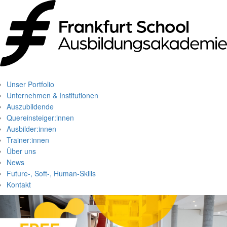
Unser Portfolio
Unternehmen & Institutionen
Auszubildende
Quereinsteiger:innen
Ausbilder:innen
Trainer:innen
Über uns
News
Future-, Soft-, Human-Skills
Kontakt